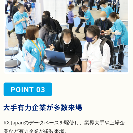
RX Japanのデータベースを駆使し、業界大手や上場企
業など有力企業が多数来場。