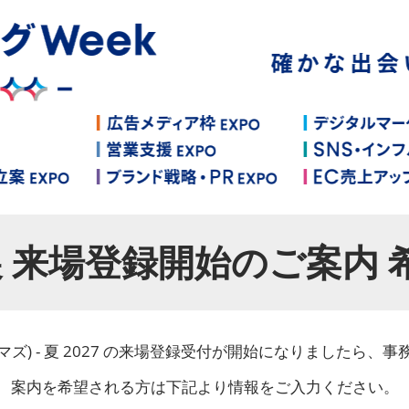
夏展 来場登録開始のご案内
aS (マズ) - 夏 2027 の来場登録受付が開始になりました
案内を希望される方は下記より情報をご入力ください。