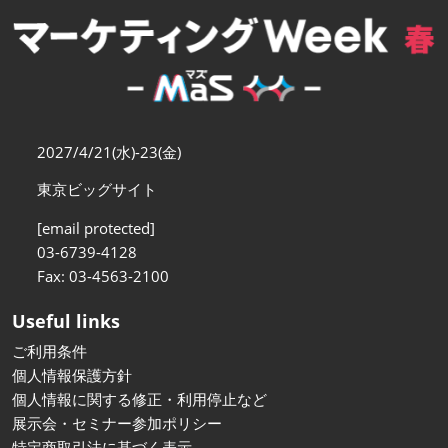
【11月】大阪
2026年11月18日
インテックス大阪/INTEX Osaka
2027/4/21(水)-23(金)
東京ビッグサイト
[email protected]
03-6739-4128
Fax: 03-4563-2100
Useful links
ご利用条件
個人情報保護方針
個人情報に関する修正・利用停止など
展示会・セミナー参加ポリシー
特定商取引法に基づく表示