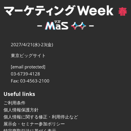
【11月】大阪
2026年11月18日
インテックス大阪/INTEX Osaka
2027/4/21(水)-23(金)
東京ビッグサイト
[email protected]
03-6739-4128
Fax: 03-4563-2100
Useful links
ご利用条件
個人情報保護方針
個人情報に関する修正・利用停止など
展示会・セミナー参加ポリシー
特定商取引法に基づく表示