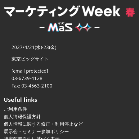
【11月】大阪
2026年11月18日
インテックス大阪/INTEX Osaka
2027/4/21(水)-23(金)
東京ビッグサイト
[email protected]
03-6739-4128
Fax: 03-4563-2100
Useful links
ご利用条件
個人情報保護方針
個人情報に関する修正・利用停止など
展示会・セミナー参加ポリシー
特定商取引法に基づく表示