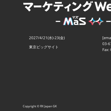
マーケティング戦略立案
EXPO
EC売上アップ EXPO
ブランド戦略・PR EXPO
2027/4/21(水)-23(金)
[emai
03-6
東京ビッグサイト
Fax:
Copyright © RX Japan GK