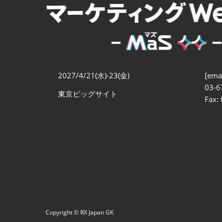
マーケティング戦略立案
EXPO
EC売上アップ EXPO
ブランド戦略・PR EXPO
2027/4/21(水)-23(金)
[emai
03-6
東京ビッグサイト
Fax:
Copyright © RX Japan GK