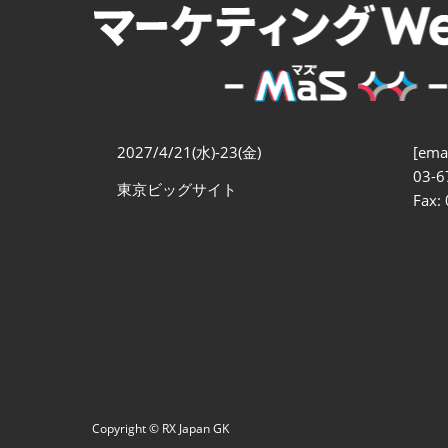
マーケティング戦略立案
EXPO
EC売上アップ EXPO
ブランド戦略・PR EXPO
2027/4/21(水)-23(金)
[emai
03-6
東京ビッグサイト
Fax:
Copyright © RX Japan GK