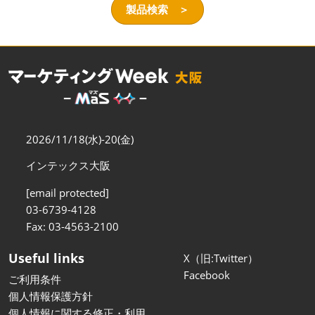
【11月】大阪
製品検索 ＞
2026年11月18日
インテックス大阪/INTEX Osaka
2026/11/18(水)-20(金)
インテックス大阪
[email protected]
03-6739-4128
Fax: 03-4563-2100
Useful links
X（旧:Twitter）
Facebook
ご利用条件
個人情報保護方針
個人情報に関する修正・利用