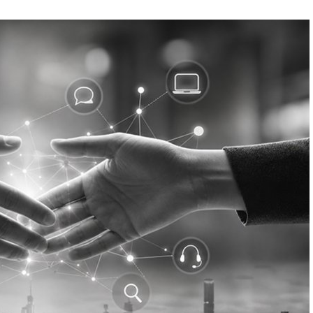
戦略立案
XPO
 EXPO