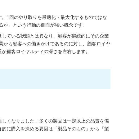
す。1回のやり取りを最適化・最大化するものではな
るか」という行動の側面が強い概念です。
足している状態とは異なり、顧客が継続的にその企業
業から顧客への働きかけであるのに対し、顧客ロイヤ
質が顧客ロイヤルティの深さを左右します。
難しくなりました。多くの製品は一定以上の品質を備
終的に購入を決める要因は「製品そのもの」から「製