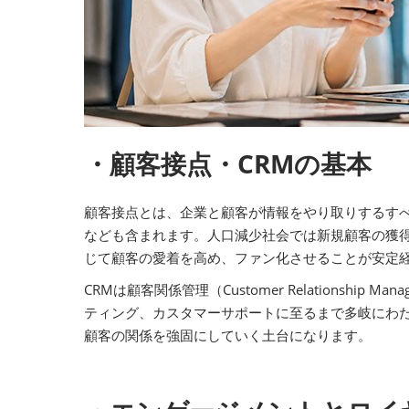
・顧客接点・CRMの基本
顧客接点とは、企業と顧客が情報をやり取りするすべ
なども含まれます。人口減少社会では新規顧客の獲
じて顧客の愛着を高め、ファン化させることが安定
CRMは顧客関係管理（Customer Relation
ティング、カスタマーサポートに至るまで多岐にわ
顧客の関係を強固にしていく土台になります。