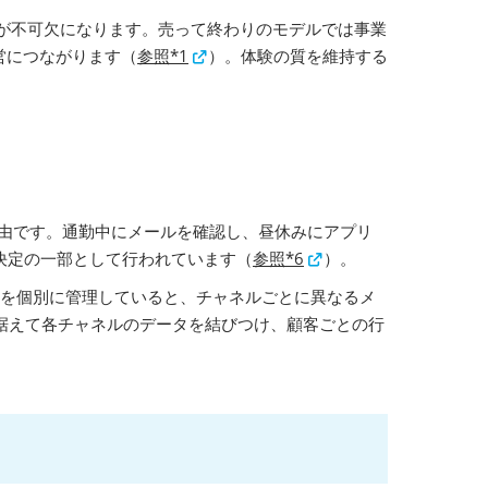
点が不可欠になります。売って終わりのモデルでは事業
営につながります（
参照*1
）。体験の質を維持する
経由です。通勤中にメールを確認し、昼休みにアプリ
決定の一部として行われています（
参照*6
）。
点を個別に管理していると、チャネルごとに異なるメ
据えて各チャネルのデータを結びつけ、顧客ごとの行