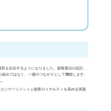
成長を左右するようになりました。顧客接点の設計、
り組みではなく、一連のつながりとして機能します。
ん。
ーエンゲージメントと顧客ロイヤルティを高める実践