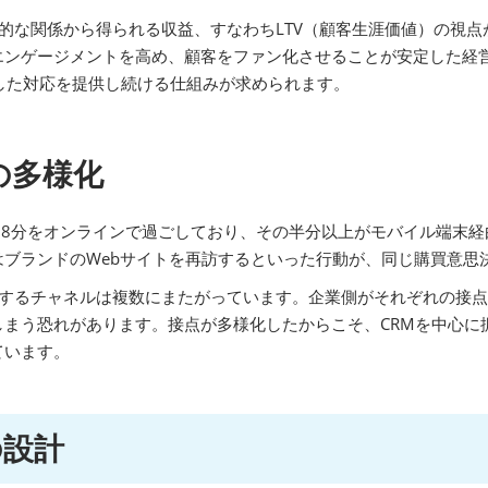
的な関係から得られる収益、すなわちLTV（顧客生涯価値）の視
エンゲージメントを高め、顧客をファン化させることが安定した経
した対応を提供し続ける仕組みが求められます。
の多様化
38分をオンラインで過ごしており、その半分以上がモバイル端末
ブランドのWebサイトを再訪するといった行動が、同じ購買意思
用するチャネルは複数にまたがっています。企業側がそれぞれの接
まう恐れがあります。接点が多様化したからこそ、CRMを中心に
ています。
の設計