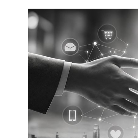
マーケティング
EXPO
EC売上アップ E
ブランド戦略・PR