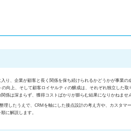
に入り、企業が顧客と長く関係を保ち続けられるかどうかが事業の
トの向上、そして顧客ロイヤルティの醸成は、それぞれ独立した取
の関係は深まらず、獲得コストばかりが膨らむ結果になりかねませ
整理したうえで、CRMを軸にした接点設計の考え方や、カスタマ
を順に解説します。