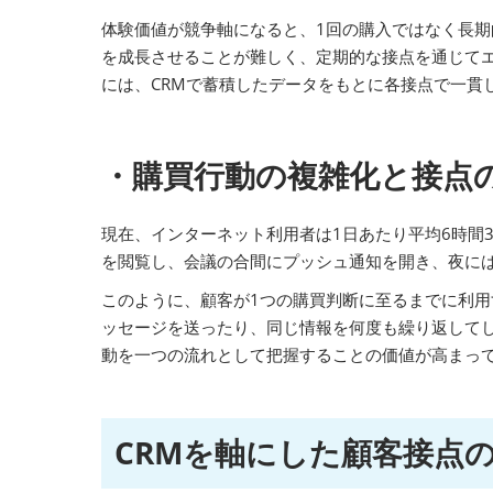
体験価値が競争軸になると、1回の購入ではなく長期
を成長させることが難しく、定期的な接点を通じて
には、CRMで蓄積したデータをもとに各接点で一貫
・購買行動の複雑化と接点
現在、インターネット利用者は1日あたり平均6時間
を閲覧し、会議の合間にプッシュ通知を開き、夜には
このように、顧客が1つの購買判断に至るまでに利
ッセージを送ったり、同じ情報を何度も繰り返してし
動を一つの流れとして把握することの価値が高まっ
CRMを軸にした顧客接点