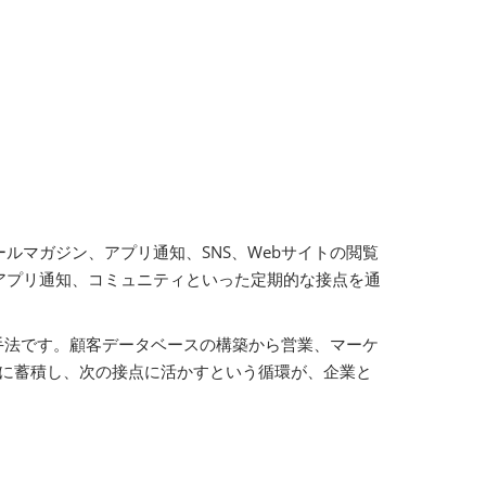
マガジン、アプリ通知、SNS、Webサイトの閲覧
アプリ通知、コミュニティといった定期的な接点を通
の包括的な手法です。顧客データベースの構築から営業、マーケ
Mに蓄積し、次の接点に活かすという循環が、企業と