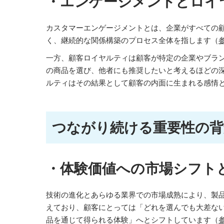
・エンゲージメントとロイ
カスタマーエンゲージメントとは、企業がすべての
く、継続的な関係構築のプロセス全体を指します（
一方、顧客ロイヤルティは顧客が特定の企業やブラ
の商品を選び、他者にも推奨したいと考えるほどの
ルティはその結果として顧客の内面に生まれる感情
つながり続ける重要性の背
・体験価値への市場シフトと
技術の進化とあらゆる業界での市場成熟により、製
えており、顧客にとっては「どれを選んでも大差な
品を通じて得られる体験」へとシフトしています（