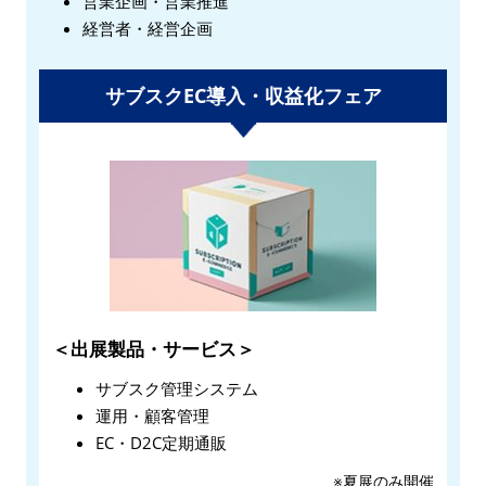
営業企画・営業推進
経営者・経営企画
サブスクEC導入・収益化フェア
＜出展製品・サービス＞
サブスク管理システム
運用・顧客管理
EC・D2C定期通販
※夏展のみ開催