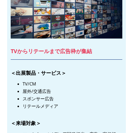
TVからリテールまで広告枠が集結
＜出展製品・サービス＞
TV/CM
屋外/交通広告
スポンサー広告
リテールメディア
＜来場対象＞