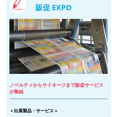
販促 EXPO
ノベルティからサイネージまで販促サービス
が集結
＜出展製品・サービス＞