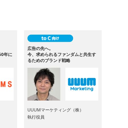
広告の先へ。
50年に
今、求められるファンダムと共生す
るためのブランド戦略
UUUMマーケティング（株）
執行役員