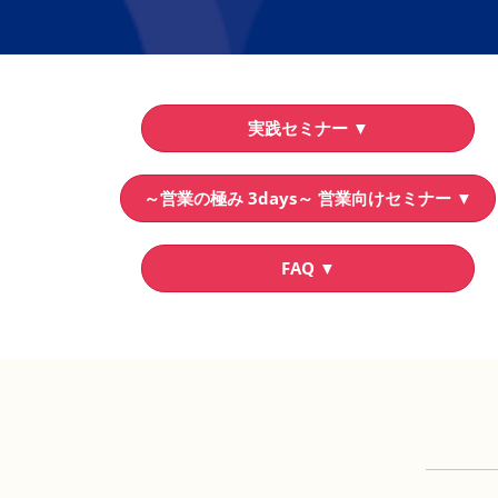
実践セミナー ▼
～営業の極み 3days～ 営業向けセミナー ▼
FAQ ▼