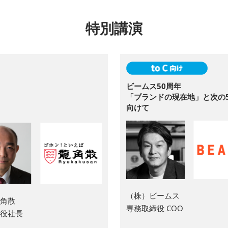
特別講演
ビームス50周年
「ブランドの現在地」と次の
向けて
（株）ビームス
角散
専務取締役 COO
役社長