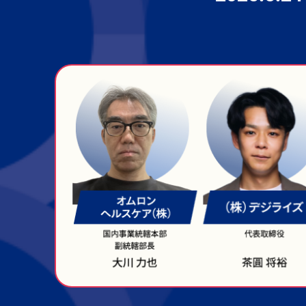
マーケティング戦略立案
EXPO
EC売上アップ EXPO
ブランド戦略・PR EXPO