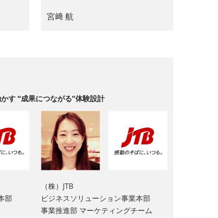
宮﨑 航
かす “成果につながる”体験設計
（株）JTB
本部
ビジネスソリューション事業本部
事業推進部 マーケティングチーム