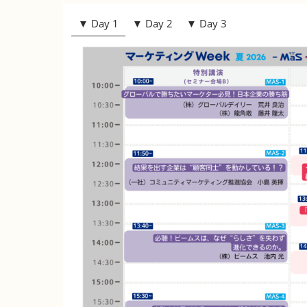
▼ Day 1
▼ Day 2
▼ Day 3