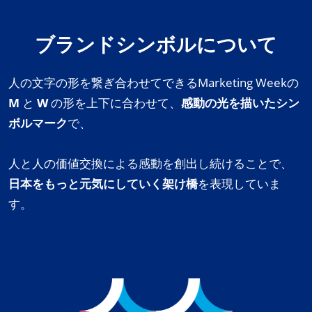
ブランドシンボルについて
人の文字の形を繋ぎ合わせてできるMarketing Weekの
M
と
W
の形を上下に合わせて、
感動の光を描いたシン
ボルマーク
で、
人と人の価値交換による感動を創出し続けることで、
日本をもっと元気にしていく架け橋
を表現していま
す。