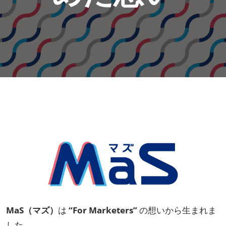
【11月】大阪
2026年11月18日
インテックス大阪/INTEX Osaka
MaS（マズ）
は
“For Marketers”
の想いから生まれま
した。