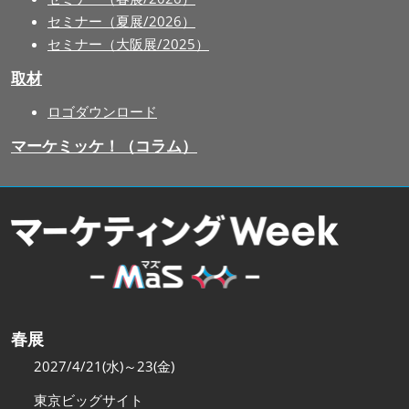
セミナー（夏展/2026）
セミナー（大阪展/2025）
取材
ロゴダウンロード
マーケミッケ！（コラム）
春展
2027/4/21(水)～23(金)
東京ビッグサイト