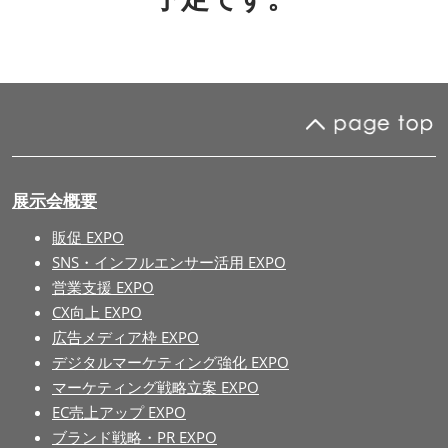
【11月】大阪
2026年11月18日
インテックス大阪/INTEX Osaka
展示会概要
販促 EXPO
SNS・インフルエンサー活用 EXPO
営業支援 EXPO
CX向上 EXPO
広告メディア枠 EXPO
デジタルマーケティング強化 EXPO
マーケティング戦略立案 EXPO
EC売上アップ EXPO
ブランド戦略・PR EXPO