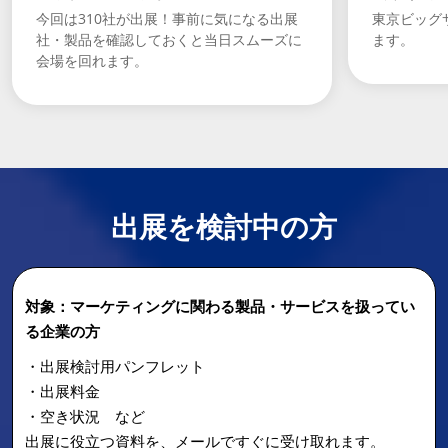
今回は310社が出展！事前に気になる出展
東京ビッグ
社・製品を確認しておくと当日スムーズに
ます。
会場を回れます。
出展を検討中の方
対象：マーケティングに関わる製品・サービスを扱ってい
る企業の方
・出展検討用パンフレット
・出展料金
・空き状況 など
出展に役立つ資料を、メールですぐに受け取れます。