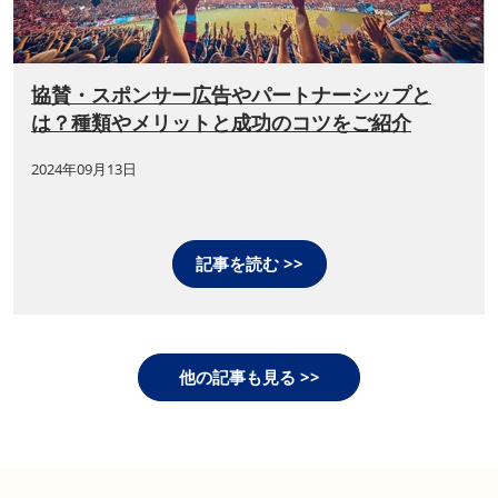
協賛・スポンサー広告やパートナーシップと
は？種類やメリットと成功のコツをご紹介
2024年09月13日
記事を読む >>
他の記事も見る >>